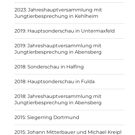
2014: Jahreshauptversammlung mit
Neuwahlen und Jungtierbesprechung in
Abensberg
2013: Jahreshauptversammlung mit
Jungtierbesprechung in Abensberg
2013: Frühjahrsversammlung in Erding
2012: Europaschau in Leipzig
2012: VDT-Schau in Nürnberg
2012: Jahreshauptversammlung mit
Jungtierbesprechung in Abensberg
2012: Frühjahrsversammlung in Abensberg
Impressum