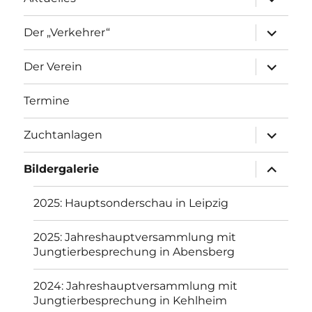
2018: Sonderschau in Halfing
2018: Hauptsonderschau in Fulda
2018: Jahreshauptversammlung mit
Jungtierbesprechung in Abensberg
2015: Siegerring Dortmund
2015: Johann Mitterbauer und Michael Kreipl
Gedächtnisschau in Buchhofen
2015: Jahreshauptversammlung mit
Jungtierbesprechung in Abensberg
2014: VDT Schau in Ulm
2014: Schroll Gedächtnisschau in Obing