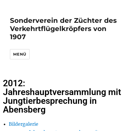
Sonderverein der Züchter des
Verkehrtflügelkröpfers von
1907
MENÜ
2012:
Jahreshauptversammlung mit
Jungtierbesprechung in
Abensberg
Bildergalerie