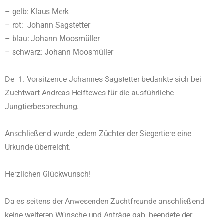
– gelb: Klaus Merk
– rot: Johann Sagstetter
– blau: Johann Moosmüller
– schwarz: Johann Moosmüller
Der 1. Vorsitzende Johannes Sagstetter bedankte sich bei
Zuchtwart Andreas Helftewes für die ausführliche
Jungtierbesprechung.
Anschließend wurde jedem Züchter der Siegertiere eine
Urkunde überreicht.
Herzlichen Glückwunsch!
Da es seitens der Anwesenden Zuchtfreunde anschließend
keine weiteren Wünsche und Anträge gab, beendete der