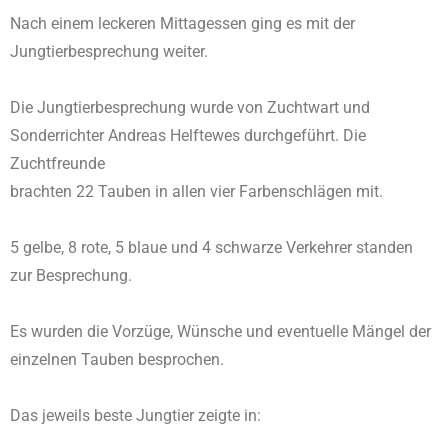
Nach einem leckeren Mittagessen ging es mit der
Jungtierbesprechung weiter.
Die Jungtierbesprechung wurde von Zuchtwart und
Sonderrichter Andreas Helftewes durchgeführt. Die
Zuchtfreunde
brachten 22 Tauben in allen vier Farbenschlägen mit.
5 gelbe, 8 rote, 5 blaue und 4 schwarze Verkehrer standen
zur Besprechung.
Es wurden die Vorzüge, Wünsche und eventuelle Mängel der
einzelnen Tauben besprochen.
Das jeweils beste Jungtier zeigte in: