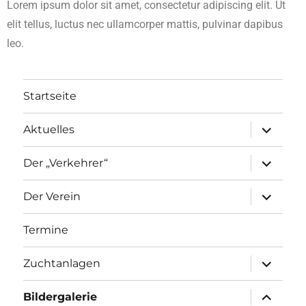
Lorem ipsum dolor sit amet, consectetur adipiscing elit. Ut
elit tellus, luctus nec ullamcorper mattis, pulvinar dapibus
leo.
Startseite
Aktuelles
Der „Verkehrer“
Der Verein
Termine
Zuchtanlagen
Bildergalerie