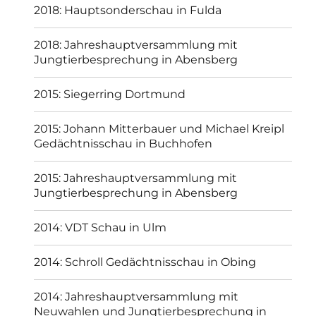
2018: Hauptsonderschau in Fulda
2018: Jahreshauptversammlung mit
Jungtierbesprechung in Abensberg
2015: Siegerring Dortmund
2015: Johann Mitterbauer und Michael Kreipl
Gedächtnisschau in Buchhofen
2015: Jahreshauptversammlung mit
Jungtierbesprechung in Abensberg
2014: VDT Schau in Ulm
2014: Schroll Gedächtnisschau in Obing
2014: Jahreshauptversammlung mit
Neuwahlen und Jungtierbesprechung in