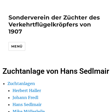
Sonderverein der Züchter des
Verkehrtflügelkröpfers von
1907
MENÜ
Zuchtanlage von Hans Sedlmair
Zuchtanlagen
Herbert Haller
Johann Fredl
Hans Sedlmair
Mike Müllerleile