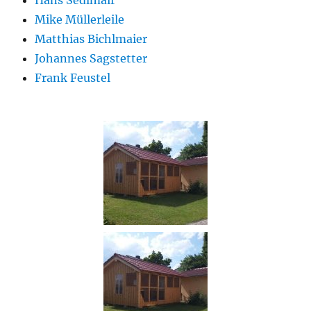
Hans Sedlmair
Mike Müllerleile
Matthias Bichlmaier
Johannes Sagstetter
Frank Feustel