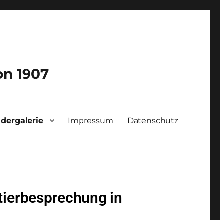
on 1907
ldergalerie
Impressum
Datenschutz
ierbesprechung in