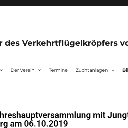
 des Verkehrtflügelkröpfers v
Der Verein
Termine
Zuchtanlagen
Bi
ahreshauptversammlung mit Jungt
rg am 06.10.2019