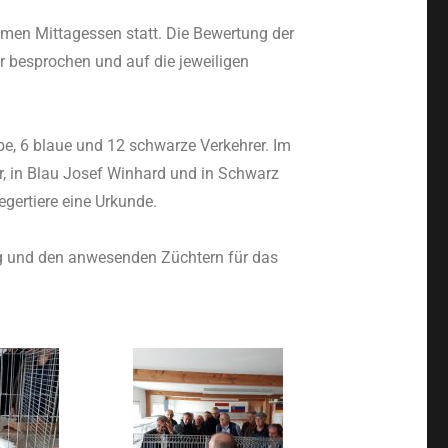
en Mittagessen statt. Die Bewertung der
r besprochen und auf die jeweiligen
be, 6 blaue und 12 schwarze Verkehrer. Im
er, in Blau Josef Winhard und in Schwarz
egertiere eine Urkunde.
ng und den anwesenden Züchtern für das