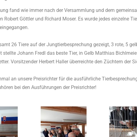
hung fand wie immer nach der Versammlung und dem gemeinsam
 Robert Göttler und Richard Moser. Es wurde jedes einzelne Tie
eingegangen.
amt 26 Tiere auf der Jungtierbesprechung gezeigt, 3 rote, 5 gel
 stellte Johann Fredl das beste Tier, in Gelb Matthias Bichlmei
ter. Vorsitzender Herbert Haller überreichte den Züchtern der Si
mal an unsere Preisrichter für die ausführliche Tierbesprechu
ören bei den Ausführungen der Preisrichter!