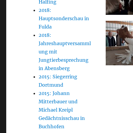
Halfing
2018:
Hauptsonderschau in
Fulda
2018:
Jahreshauptversamml
ung mit
Jungtierbesprechung
in Abensberg
2015: Siegerring
Dortmund
2015: Johann
Mitterbauer und
Michael Kreipl
Gedächtnisschau in
Buchhofen