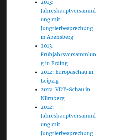
2013:
Jahreshauptversamml
ung mit
Jungtierbesprechung
in Abensberg
2013:
Frühjahrsversammlun
g in Erding
2012: Europaschau in
Leipzig
2012: VDT-Schau in
Nürnberg
2012:
Jahreshauptversamml
ung mit
Jungtierbesprechung